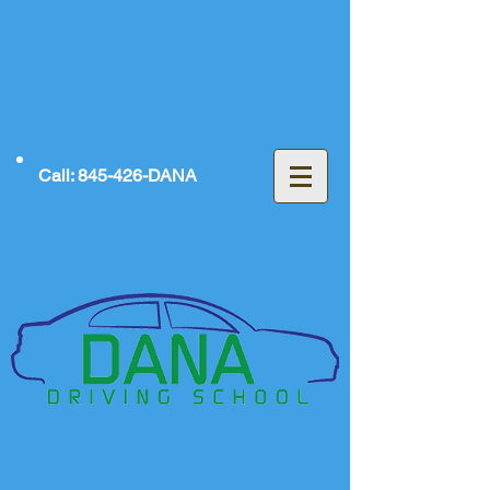
Call: 845-426-DANA